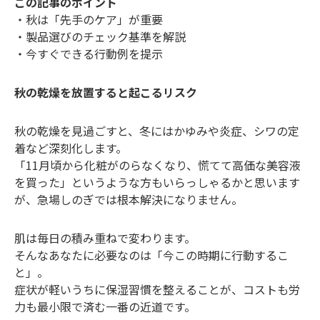
この記事のポイント
・秋は「先手のケア」が重要
・製品選びのチェック基準を解説
・今すぐできる行動例を提示
秋の乾燥を放置すると起こるリスク
秋の乾燥を見過ごすと、冬にはかゆみや炎症、シワの定
着など深刻化します。
「11月頃から化粧がのらなくなり、慌てて高価な美容液
を買った」というような方もいらっしゃるかと思います
が、急場しのぎでは根本解決になりません。
肌は毎日の積み重ねで変わります。
そんなあなたに必要なのは「今この時期に行動するこ
と」。
症状が軽いうちに保湿習慣を整えることが、コストも労
力も最小限で済む一番の近道です。