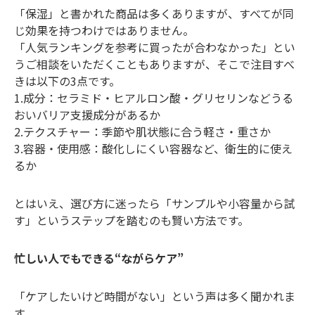
「保湿」と書かれた商品は多くありますが、すべてが同
じ効果を持つわけではありません。
「人気ランキングを参考に買ったが合わなかった」とい
うご相談をいただくこともありますが、そこで注目すべ
きは以下の3点です。
1.成分：セラミド・ヒアルロン酸・グリセリンなどうる
おいバリア支援成分があるか
2.テクスチャー：季節や肌状態に合う軽さ・重さか
3.容器・使用感：酸化しにくい容器など、衛生的に使え
るか
とはいえ、選び方に迷ったら「サンプルや小容量から試
す」というステップを踏むのも賢い方法です。
忙しい人でもできる“ながらケア”
「ケアしたいけど時間がない」という声は多く聞かれま
す。