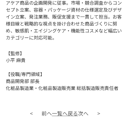
アケア商品の企画開発に従事。市場・競合調査からコン
セプト立案、容器・パッケージ資材の仕様選定及びデザ
イン立案、発注業務、販促支援まで一貫して担当。お客
様目線と戦略的な視点を掛け合わせた商品づくりに努
め、敏感肌・エイジングケア・機能性コスメなど幅広い
カテゴリーに対応可能。
【監修】
小平 麻貴
【役職/専門領域】
商品開発部 部長
化粧品製造業・化粧品製造販売業 総括製造販売責任者
前へ
一覧へ戻る
次へ