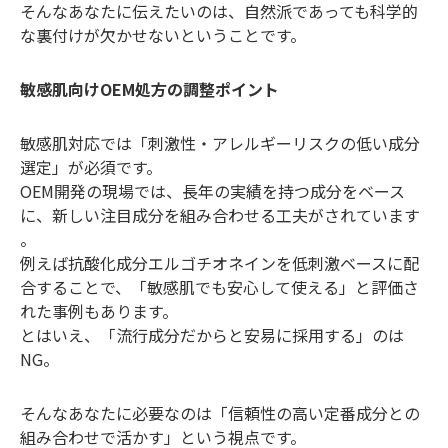
そんなあなたに伝えたいのは、自然派であっても科学的
な裏付けが欠かせないということです。
敏感肌向けOEM処方の調整ポイント
敏感肌対応では「刺激性・アレルギーリスクの低い成分
選定」が必須です。
OEM開発の現場では、長年の実績を持つ成分をベース
に、新しい注目成分を組み合わせる工夫がされています
。
例えば抗酸化成分エルゴチオネインを低刺激ベースに配
合することで、「敏感肌でも安心して使える」と評価さ
れた事例もあります。
とはいえ、「流行成分だからと安易に採用する」のは
NG。
そんなあなたに必要なのは「信頼性の高い定番成分との
組み合わせで活かす」という視点です。