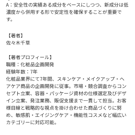
A：安全性の実績ある成分をベースにしつつ、新成分は低
濃度から併用する形で安定性を確保することが重要で
す。
【著者】
佐々木千草
【著者プロフィール】
職種：化粧品企画開発
経験年数：7年
化粧品業界にて7年間、スキンケア・メイクアップ・ヘ
アケア商品の企画開発に従事。市場・競合調査からコン
セプト立案、容器・パッケージ資材の仕様選定及びデザ
イン立案、発注業務、販促支援まで一貫して担当。お客
様目線と戦略的な視点を掛け合わせた商品づくりに努
め、敏感肌・エイジングケア・機能性コスメなど幅広い
カテゴリーに対応可能。