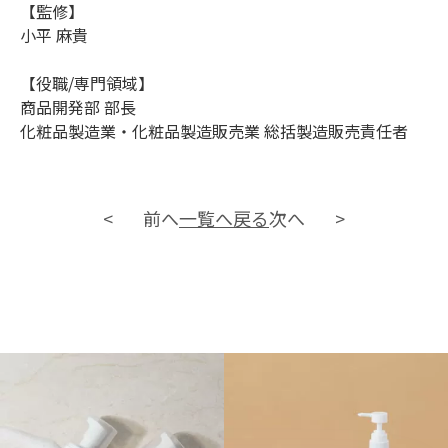
【監修】
小平 麻貴
【役職/専門領域】
商品開発部 部長
化粧品製造業・化粧品製造販売業 総括製造販売責任者
前へ
一覧へ戻る
次へ