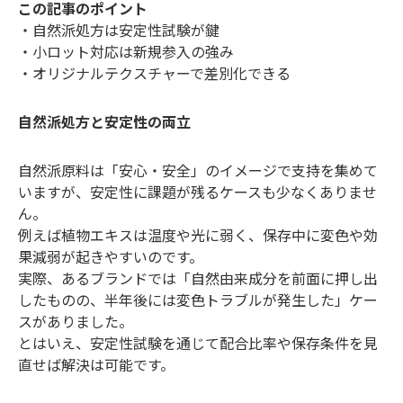
この記事のポイント
・自然派処方は安定性試験が鍵
・小ロット対応は新規参入の強み
・オリジナルテクスチャーで差別化できる
自然派処方と安定性の両立
自然派原料は「安心・安全」のイメージで支持を集めて
いますが、安定性に課題が残るケースも少なくありませ
ん。
例えば植物エキスは温度や光に弱く、保存中に変色や効
果減弱が起きやすいのです。
実際、あるブランドでは「自然由来成分を前面に押し出
したものの、半年後には変色トラブルが発生した」ケー
スがありました。
とはいえ、安定性試験を通じて配合比率や保存条件を見
直せば解決は可能です。