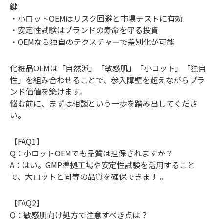
鍵
・小ロットOEMはリスク回避と市場テストに有効
・安定性試験はブランドの寿命を守る投資
・OEMなら独自のテクスチャーで差別化が可能
化粧品OEMは「自然派」「敏感肌」「小ロット」「独自
性」を組み合わせることで、参入障壁を超えながらブラ
ンド価値を築けます。
悩む前に、まずは相談という一歩を踏み出してくださ
い。
【FAQ1】
Q：小ロットOEMでも品質は担保されますか？
A：はい。GMP準拠工場や安定性試験を活用すること
で、大ロットと同等の品質を確保できます 。
【FAQ2】
Q：敏感肌向け処方で注意すべき点は？