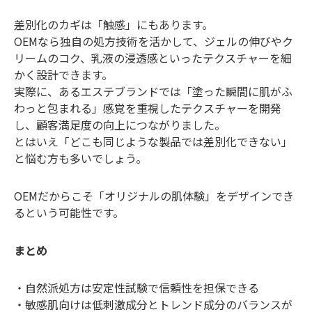
差別化のカギは「触感」にもあります。
OEMなら独自の処方技術を活かして、ジェルの伸びやク
リームのコク、乳液の浸透感といったテクスチャーを細
かく設計できます。
実際に、あるエステブランドでは「塗った瞬間に肌がふ
わっと包まれる」感覚を重視したテクスチャーを開発
し、顧客満足度の向上につながりました。
とはいえ「どこも同じような製品では差別化できない」
と悩む方も多いでしょう。
OEMだからこそ「オリジナルの肌体験」をデザインでき
るという可能性です。
まとめ
・自然派処方は安定性試験で信頼性を担保できる
・敏感肌向けは低刺激成分とトレンド成分のバランスが