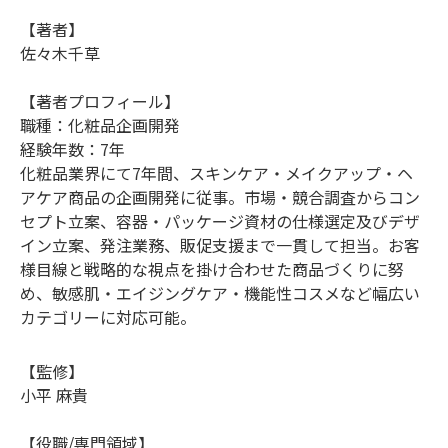
【著者】
佐々木千草
【著者プロフィール】
職種：化粧品企画開発
経験年数：7年
化粧品業界にて7年間、スキンケア・メイクアップ・ヘ
アケア商品の企画開発に従事。市場・競合調査からコン
セプト立案、容器・パッケージ資材の仕様選定及びデザ
イン立案、発注業務、販促支援まで一貫して担当。お客
様目線と戦略的な視点を掛け合わせた商品づくりに努
め、敏感肌・エイジングケア・機能性コスメなど幅広い
カテゴリーに対応可能。
【監修】
小平 麻貴
【役職/専門領域】