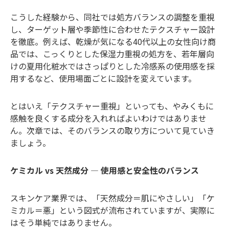
こうした経験から、同社では処方バランスの調整を重視
し、ターゲット層や季節性に合わせたテクスチャー設計
を徹底。例えば、乾燥が気になる40代以上の女性向け商
品では、こっくりとした保湿力重視の処方を、若年層向
けの夏用化粧水ではさっぱりとした冷感系の使用感を採
用するなど、使用場面ごとに設計を変えています。
とはいえ「テクスチャー重視」といっても、やみくもに
感触を良くする成分を入れればよいわけではありませ
ん。次章では、そのバランスの取り方について見ていき
ましょう。
ケミカル vs 天然成分 ― 使用感と安全性のバランス
スキンケア業界では、「天然成分＝肌にやさしい」「ケ
ミカル＝悪」という図式が流布されていますが、実際に
はそう単純ではありません。