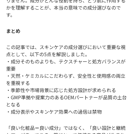
りません。成分がどんな役割を持ち、どう肌に作用する
かを理解することが、本当の意味での成分選びなので
す。
まとめ
この記事では、スキンケアの成分選びにおいて重要な視
点として、以下の5点を解説しました。
・成分そのものよりも、テクスチャーと処方バランスが
重要
・天然・ケミカルにこだわらず、安全性と使用感の両立
を重視する
・季節性や市場背景に応じた処方設計が求められる
・GMP準拠や提案力のあるOEMパートナーが品質の土台
となる
・成分表示やスキンケア効果への過信は禁物
「良い化粧品＝良い成分」ではなく、「良い設計と継続