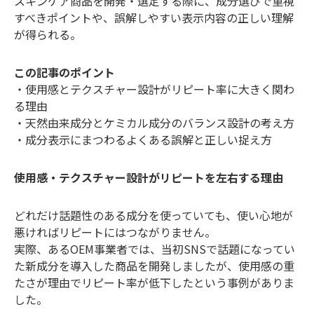
スキンケア商品を開発・選定する際に、成分選びで重視
すべきポイントや、誤解しやすい表示内容の正しい理解
が得られる。
この記事のポイント
・使用感とテクスチャー設計がリピート率に大きく関わ
る理由
・天然由来成分とケミカル成分のバランス設計の考え方
・成分表示にまつわるよくある誤解と正しい捉え方
使用感・テクスチャー設計がリピートを左右する理由
どれだけ話題性のある成分を使っていても、使い心地が
悪ければリピートにはつながりません。
実際、あるOEM事業者では、当初SNSで話題になってい
た新成分を導入した商品を開発しましたが、使用感の重
たさが理由でリピート率が低下したという事例がありま
した。