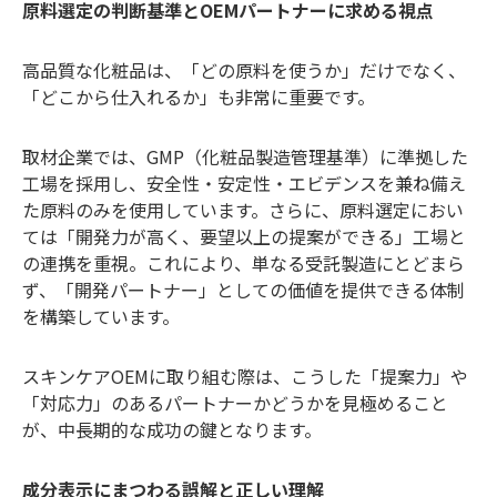
原料選定の判断基準とOEMパートナーに求める視点
高品質な化粧品は、「どの原料を使うか」だけでなく、
「どこから仕入れるか」も非常に重要です。
取材企業では、GMP（化粧品製造管理基準）に準拠した
工場を採用し、安全性・安定性・エビデンスを兼ね備え
た原料のみを使用しています。さらに、原料選定におい
ては「開発力が高く、要望以上の提案ができる」工場と
の連携を重視。これにより、単なる受託製造にとどまら
ず、「開発パートナー」としての価値を提供できる体制
を構築しています。
スキンケアOEMに取り組む際は、こうした「提案力」や
「対応力」のあるパートナーかどうかを見極めること
が、中長期的な成功の鍵となります。
成分表示にまつわる誤解と正しい理解