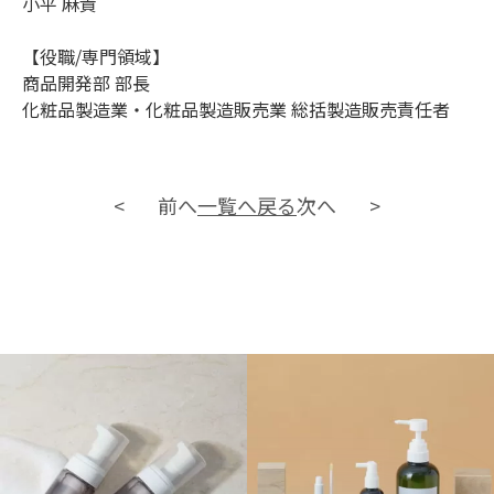
小平 麻貴
【役職/専門領域】
商品開発部 部長
化粧品製造業・化粧品製造販売業 総括製造販売責任者
前へ
一覧へ戻る
次へ