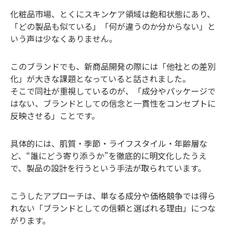
化粧品市場、とくにスキンケア領域は飽和状態にあり、
「どの製品も似ている」「何が違うのか分からない」と
いう声は少なくありません。
このブランドでも、新商品開発の際には「他社との差別
化」が大きな課題となっていると話されました。
そこで同社が重視しているのが、「成分やパッケージで
はない、ブランドとしての信念と一貫性をコンセプトに
反映させる」ことです。
具体的には、肌質・季節・ライフスタイル・年齢層な
ど、“誰にどう寄り添うか”を徹底的に明文化したうえ
で、製品の設計を行うという手法が取られています。
こうしたアプローチは、単なる成分や価格競争では得ら
れない「ブランドとしての信頼と選ばれる理由」につな
がります。