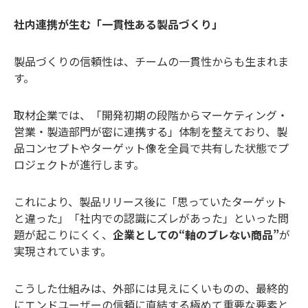
社内連携が生む「一貫性ある製品づくり」
製品づくりの信頼性は、チームの一貫性からも生まれま
す。
取材企業では、「開発初期の段階からマーケティング・
営業・製造部門が密に連携する」体制を整えており、製
品コンセプトやターゲット像を全員で共有した状態でプ
ロジェクトが進行します。
これにより、製品リリース後に「思っていたターゲット
と違った」「社内での認識にズレがあった」といった問
題が起こりにくく、
企業としての“軸のブレない商品”
が
実現されています。
こうした仕組みは、外部には見えにくいものの、最終的
にエンドユーザーの信頼に直結する極めて重要な要素と