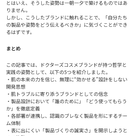
とはいえ、そうした姿勢は一朝一夕で築けるものではあ
りません。
しかし、こうしたブランドに触れることで、「自分たち
の製品や姿勢をどう伝えるべきか」に気づくことができ
るはずです。
まとめ
この記事では、ドクターズコスメブランドが持つ哲学と
実践の姿勢として、以下の5つを紹介しました。
・肌の本来の力を信じ、無理に“効かせる”設計をしない
開発思想
・肌トラブルに寄り添うブランドとしての信念
・製品設計において「誰のために」「どう使ってもらう
か」を徹底定義
・各部署が連携し、認識のブレなく製品を形にするチー
ム体制
・表に出にくい「製品づくりの誠実さ」を開示しようと