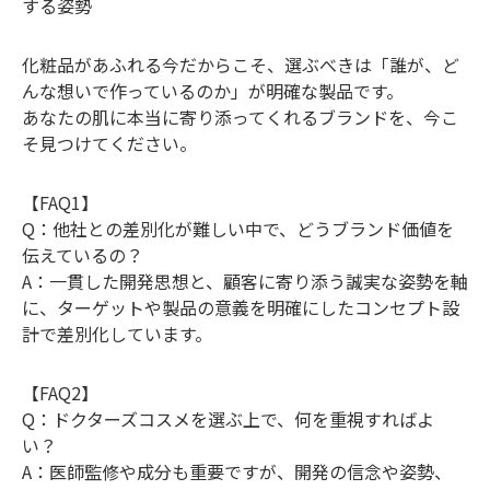
する姿勢
化粧品があふれる今だからこそ、選ぶべきは「誰が、ど
んな想いで作っているのか」が明確な製品です。
あなたの肌に本当に寄り添ってくれるブランドを、今こ
そ見つけてください。
【FAQ1】
Q：他社との差別化が難しい中で、どうブランド価値を
伝えているの？
A：一貫した開発思想と、顧客に寄り添う誠実な姿勢を軸
に、ターゲットや製品の意義を明確にしたコンセプト設
計で差別化しています。
【FAQ2】
Q：ドクターズコスメを選ぶ上で、何を重視すればよ
い？
A：医師監修や成分も重要ですが、開発の信念や姿勢、