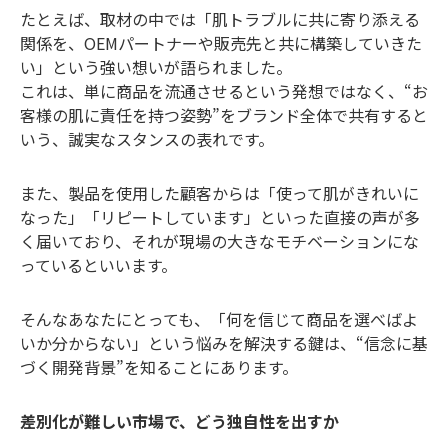
たとえば、取材の中では「肌トラブルに共に寄り添える
関係を、OEMパートナーや販売先と共に構築していきた
い」という強い想いが語られました。
これは、単に商品を流通させるという発想ではなく、“お
客様の肌に責任を持つ姿勢”をブランド全体で共有すると
いう、誠実なスタンスの表れです。
また、製品を使用した顧客からは「使って肌がきれいに
なった」「リピートしています」といった直接の声が多
く届いており、それが現場の大きなモチベーションにな
っているといいます。
そんなあなたにとっても、「何を信じて商品を選べばよ
いか分からない」という悩みを解決する鍵は、“信念に基
づく開発背景”を知ることにあります。
差別化が難しい市場で、どう独自性を出すか