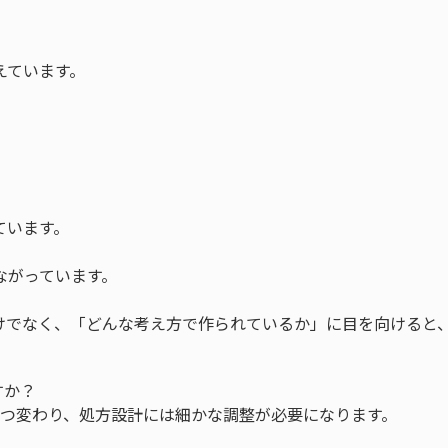
。
えています。
ています。
ながっています。
けでなく、「どんな考え方で作られているか」に目を向けると
すか？
ずつ変わり、処方設計には細かな調整が必要になります。