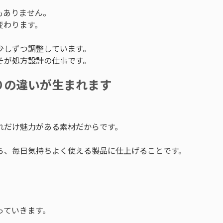
もありません。
変わります。
少しずつ調整しています。
そが処方設計の仕事です。
りの違いが生まれます
れだけ魅力がある素材だからです。
ら、毎日気持ちよく使える製品に仕上げることです。
っていきます。