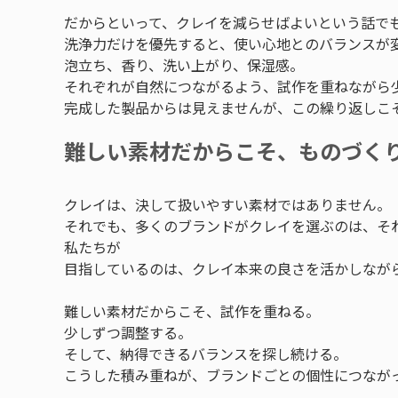
だからといって、クレイを減らせばよいという話で
洗浄力だけを優先すると、使い心地とのバランスが
泡立ち、香り、洗い上がり、保湿感。
それぞれが自然につながるよう、試作を重ねながら
完成した製品からは見えませんが、この繰り返しこ
難しい素材だからこそ、ものづく
クレイは、決して扱いやすい素材ではありません。
それでも、多くのブランドがクレイを選ぶのは、そ
私たちが
目指しているのは、クレイ本来の良さを活かしなが
難しい素材だからこそ、試作を重ねる。
少しずつ調整する。
そして、納得できるバランスを探し続ける。
こうした積み重ねが、ブランドごとの個性につなが