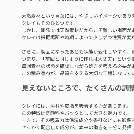
天然素材という言葉には、やさしいイメージがあり
クレイもそのひとつです。
しかし、開発では天然素材だからこそ難しい場面が
クレイは採掘場所や時期によって少しずつ性質が変
さらに、製品になったあとも状態が変化しやすく、
つまり、「前回と同じように作れば大丈夫」という
毎回素材の状態を確認しながら処方を考える必要が
この積み重ねが、品質を支える大切な工程になって
見えないところで、たくさんの調
クレイには、汚れや皮脂を吸着する力があります。
この特徴は洗顔料やパックとして大きな魅力です。
一方で、その吸着力は保湿成分や香料などにも影響
せっかく配合した成分が、本来の働きを十分に発揮