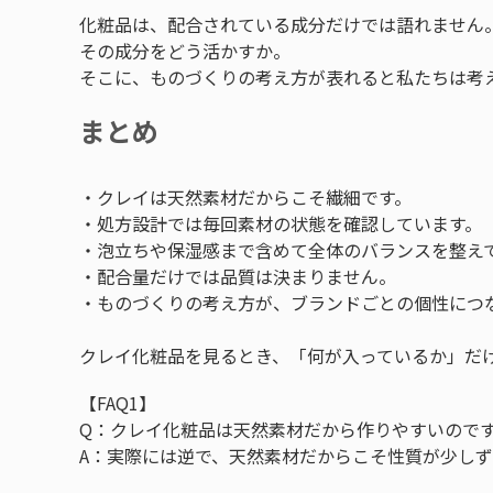
化粧品は、配合されている成分だけでは語れません
その成分をどう活かすか。
そこに、ものづくりの考え方が表れると私たちは考
まとめ
・クレイは天然素材だからこそ繊細です。
・処方設計では毎回素材の状態を確認しています。
・泡立ちや保湿感まで含めて全体のバランスを整え
・配合量だけでは品質は決まりません。
・ものづくりの考え方が、ブランドごとの個性につ
クレイ化粧品を見るとき、「何が入っているか」だ
【FAQ1】
Q：クレイ化粧品は天然素材だから作りやすいので
A：実際には逆で、天然素材だからこそ性質が少し